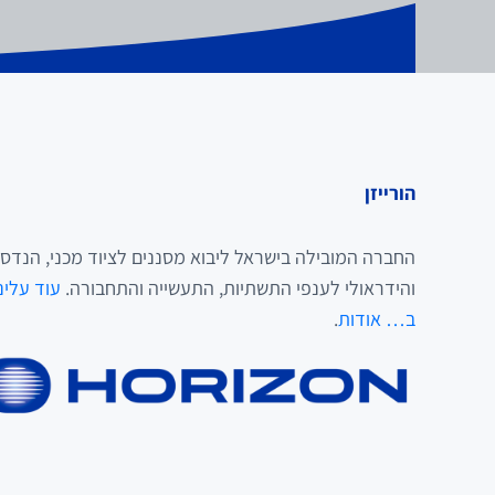
הורייזן
החברה המובילה בישראל ליבוא מסננים לציוד מכני, הנדסי
והידראולי לענפי התשתיות, התעשייה והתחבורה.
עוד עלינ
ב… אודות
.