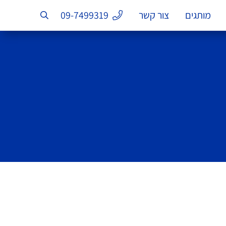
מותגים
צור קשר
09-7499319
חיפוש