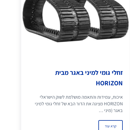
זחלי גומי למיני באגר מבית
HORIZON
איכות, עמידות והתאמה מושלמת לשוק הישראלי
HORIZON מציגה את הדור הבא של זחלי גומי למיני
באגר (מיני …
קרא עוד
זחלי גומי למיני באגר מבית HORIZON