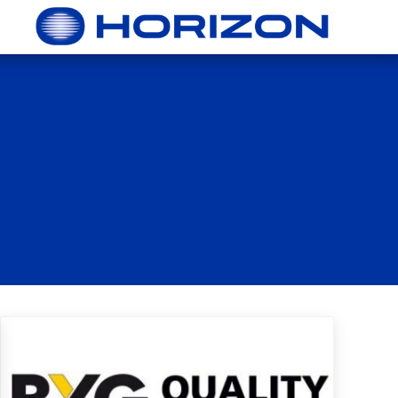
Skip to header right navigatio
Skip to main conten
Skip to site foote
הורייזן מסננים שמנים וחלפים