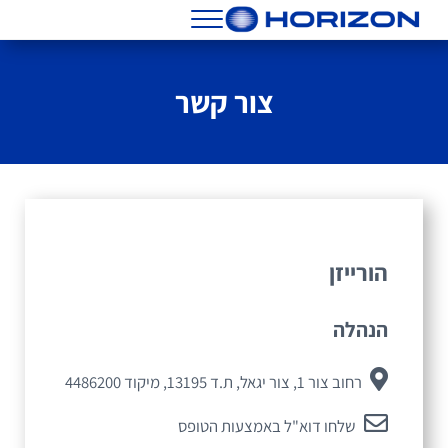
Skip to header right navigatio
Skip to main conten
Skip to site foote
Menu
הורייזן מסננים שמנים וחלפים
צור קשר
הורייזן
הנהלה
רחוב צור 1, צור יגאל, ת.ד 13195, מיקוד 4486200
שלחו דוא"ל באמצעות הטופס