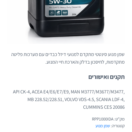
שמן מנוע סינטטי מתקדם למנועי דיזל כבדים עם מערכות פליטה
מתקדמות, לחיסכון בדלק והארכת חיי המנוע.
תקנים ואישורים
API CK-4, ACEA E4/E6/E7/E9, MAN M3777/M3677/M3477,
MB 228.52/228.51, VOLVO VDS-4.5, SCANIA LDF-4,
CUMMINS CES 20086
מק"ט:
RPP1000IDA
קטגוריה:
שמן מנוע