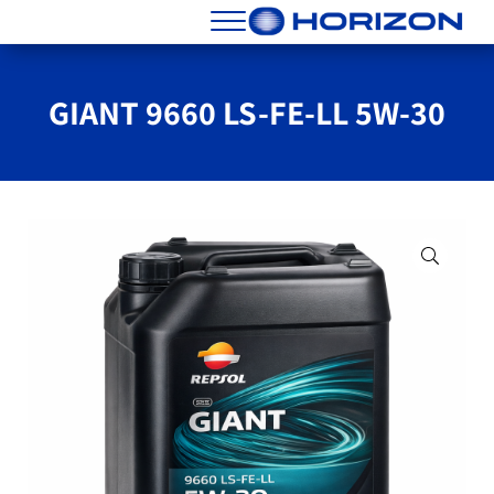
Skip to header right navigatio
Skip to main conten
Skip to site foote
Menu
הורייזן מסננים שמנים וחלפים
GIANT 9660 LS-FE-LL 5W-30
🔍