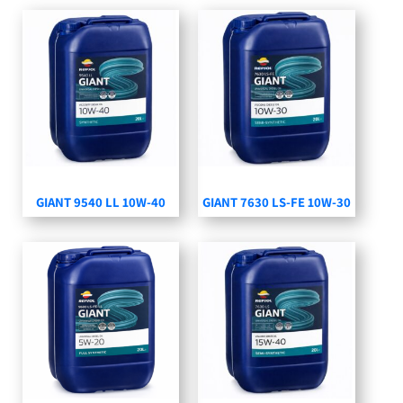
GIANT 9540 LL 10W-40
GIANT 7630 LS-FE 10W-30