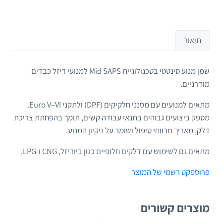
תיאור
שמן מנוע סינטטי בטכנולוגיית Mid SAPS למנועי דיזל כבדים
תיאור
מודרניים.
מתאים למנועים עם מסנני חלקיקים (DPF) ולתקני Euro V–VI.
מספק ביצועים גבוהים בתנאי עבודה קשים, תומך בהפחתת צריכת
דלק, מאריך מרווחי טיפול ושומר על ניקיון המנוע.
מתאים גם לשימוש עם דלקים חלופיים כגון ביודיזל, CNG ו-LPG.
פרוספקט רשמי של המוצר
מוצרים קשורים