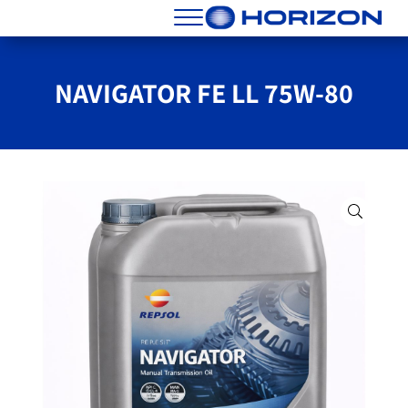
Skip to header right navigatio
Skip to main conten
Skip to site foote
Menu
הורייזן מסננים שמנים וחלפים
NAVIGATOR FE LL 75W-80
🔍