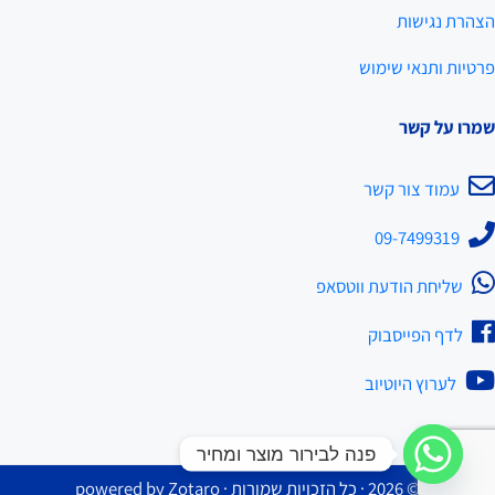
הצהרת נגישות
פרטיות ותנאי שימוש
שמרו על קשר
עמוד צור קשר
09-7499319
שליחת הודעת ווטסאפ
לדף הפייסבוק
לערוץ היוטיוב
פנה לבירור מוצר ומחיר
© 2026 · כל הזכויות שמורות · powered by
Zotaro