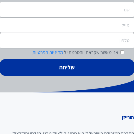
אני מאשר
שקראתי והסכמתי ל
מדיניות הפרטיות
הורייזן
החברה המובילה בישראל ליבוא מסננים לציוד מכני, הנדסי והידראולי