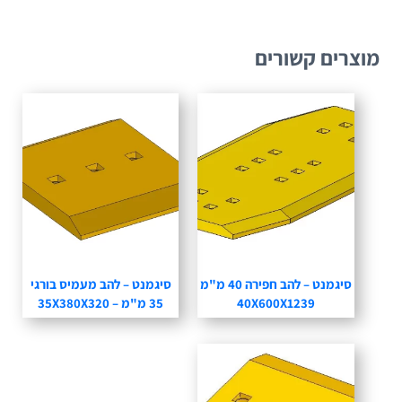
מוצרים קשורים
סיגמנט – להב חפירה 40 מ"מ
סיגמנט – להב מעמיס בורגי
40X600X1239
35 מ"מ – 35X380X320