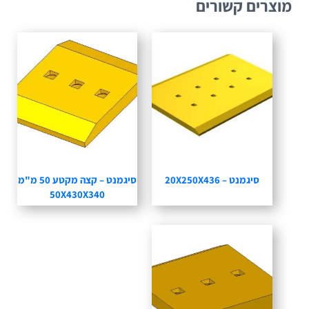
מוצרים קשורים
סיגמנט – 20X250X436
סיגמנט – קצה מקטע 50 מ"מ
50X430X340