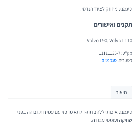
סיגמנט מחוזק לציוד הנדסי.
תקנים ואישורים
Volvo L90, Volvo L110
מק"ט:
11111135-7
קטגוריה:
סגמנטים
תיאור
סיגמנט איכותי ללהב תת-דלתא מרכזי עם עמידות גבוהה בפני
תיאור
שחיקה ועומסי עבודה.