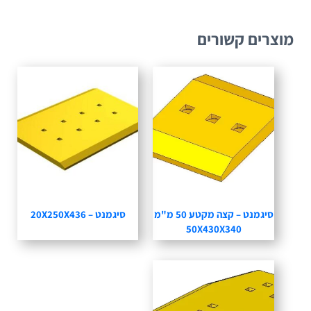
מוצרים קשורים
סיגמנט – קצה מקטע 50 מ"מ
סיגמנט – 20X250X436
50X430X340